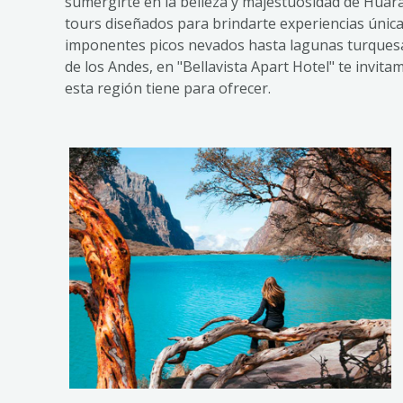
sumergirte en la belleza y majestuosidad de Huar
tours diseñados para brindarte experiencias única
imponentes picos nevados hasta lagunas turquesa
de los Andes, en "Bellavista Apart Hotel" te invita
esta región tiene para ofrecer.