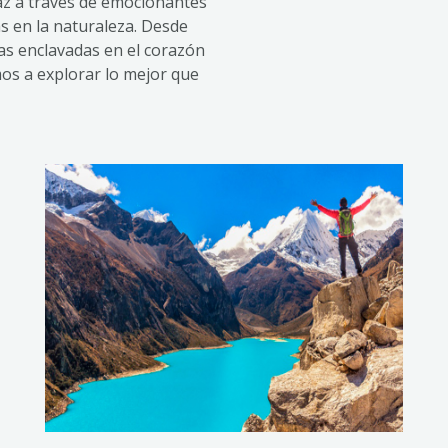
az a través de emocionantes
s en la naturaleza. Desde
s enclavadas en el corazón
mos a explorar lo mejor que